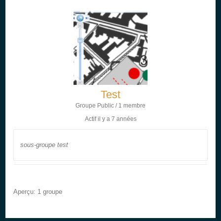
Test
Groupe Public / 1 membre
Actif
il y a 7 années
sous-groupe test
Aperçu: 1 groupe