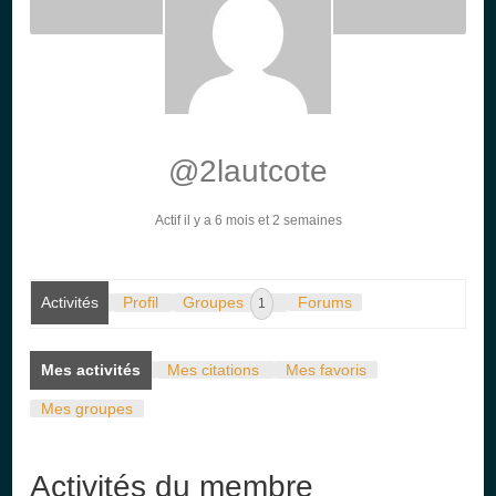
@2lautcote
Actif il y a 6 mois et 2 semaines
Activités
Profil
Groupes
Forums
1
Mes activités
Mes citations
Mes favoris
Mes groupes
Activités du membre