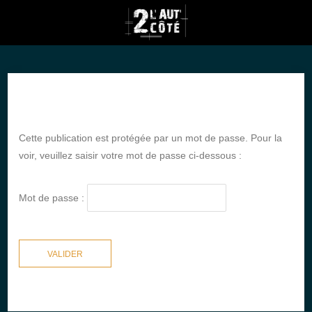
Cette publication est protégée par un mot de passe. Pour la
voir, veuillez saisir votre mot de passe ci-dessous :
Mot de passe :