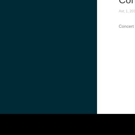
Con
Avr, 1, 20
Concert 