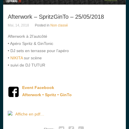
Afterwork – SpritzGinTo – 25/05/2018
Mai, 14, 2018
Posted in
Non classé
Afterwork à 2l’autcôté
• Apéro Spritz & GinTonic
• DJ sets en terrasse pour l’apéro
•
NIKITA
sur scène
• suivi de DJ TUTUR
Event Facebook
Afterwork • Spritz • GinTo
Affiche en pdf…