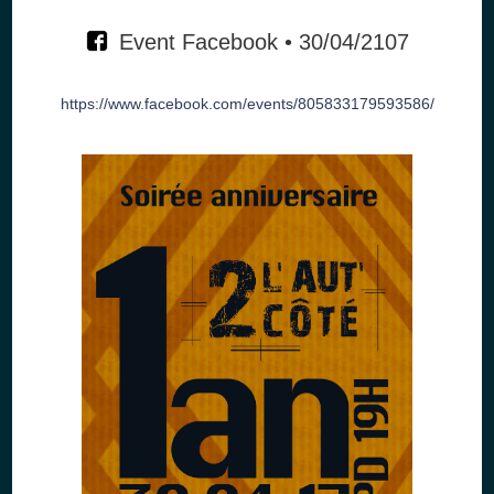
Event Facebook • 30/04/2107
https://www.facebook.com/events/805833179593586/