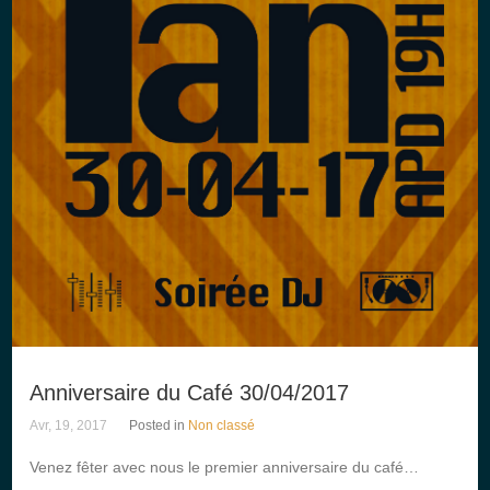
Anniversaire du Café 30/04/2017
Avr, 19, 2017
Posted in
Non classé
Venez fêter avec nous le premier anniversaire du café…