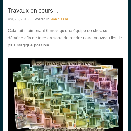
Travaux en cours…
Avr, 25, 2016
Posted in
Non classé
Cela fait maintenant 6 mois qu’une équipe de choc se
démène afin de faire en sorte de rendre notre nouveau lieu le
plus magique possible.